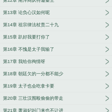
第12章 南洋商队特邀秦王
第13章 论负心汉如何呢
第14章 祖宗律法杖责二十九
第15章 趴好我要打你了
第16章 不愧是太子我输了
第17章 我给你殉情呀
第18章 朝廷欠的一分都不能少
第19章 太子也会吃拿卡要
第20章 三壮汉围殴偷偷的带走
第21章 萧淑妃叫门来也不让进