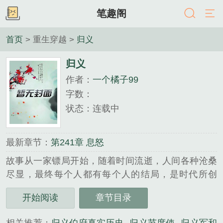
笔趣阁
首页
> 重生穿越 >
归义
归义
作者：
一个橘子99
字数：
状态：连载中
最新章节：
第241章 息怒
故事从一家镖局开始，随着时间流逝，人间各种沧桑
尽显，最终每个人都有每个人的结局，是时代所创
造，是天意？...
开始阅读
章节目录
《归义》是一个橘子99精心创作的重生穿越类小说。