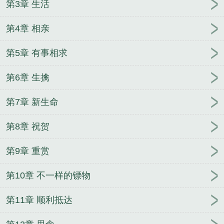
第3章 生活
天剑主
团宠日常：修炼和吃瓜
第4章 相亲
第5章 有事相求
第6章 生擒
第7章 新生命
第8章 祝贺
第9章 重赏
第10章 不一样的镖物
第11章 顺利抵达