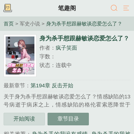
笔趣阁
首页
> 军史小说 >
身为杀手想跟赫敏谈恋爱怎么了？
身为杀手想跟赫敏谈恋爱怎么了？
作者：
疯子笑面
字数：
状态：连载中
最新章节：
第194章 反击开始
关于身为杀手想跟赫敏谈恋爱怎么了？情感缺陷的13
号病逝于病床之上，情感缺陷的格伦霍索恩降世于
1979年。厌倦前世生活的他也因此来到了全新的世
开始阅读
章节目录
界，获得了以前完全没有，完全不敢想象的正常生
活。家人，朋友，也许，还有女朋友？而只想过普通