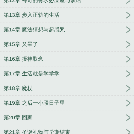
第12章 神奇的有求必应屋与谈话
第13章 步入正轨的生活
第14章 魔法猜想与超感咒
第15章 又晕了
第16章 摄神取念
第17章 生活就是学学学
第18章 魔杖
第19章 之后一小段日子里
第20章 回家
第21章 圣诞礼物与学期结束