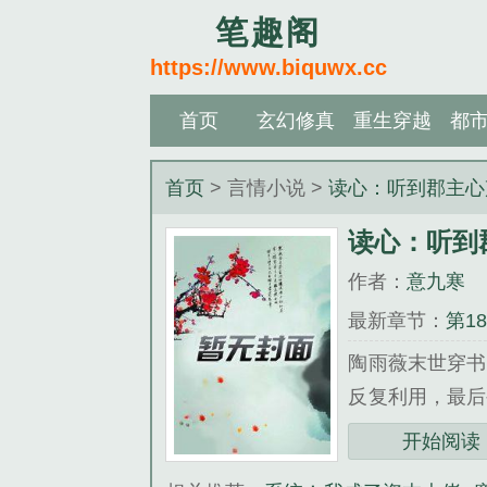
笔趣阁
https://www.biquwx.cc
首页
玄幻修真
重生穿越
都
首页
> 言情小说 >
读心：听到郡主心
读心：听到
作者：
意九寒
最新章节：
第1
陶雨薇末世穿书
反复利用，最后
中的生活。全城
开始阅读
噬。他们一家人倒