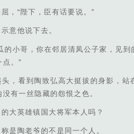
屈，“陛下，臣有话要说。”
，示意他说下去。
胡瓜的小哥，你在邻居清凤公子家，见到
点。”
起头，看到陶致弘高大挺拔的身影，站
内没有一丝隐藏的怨恨之色。
国的大英雄镇国大将军本人吗？
自称是陶老爷的不是同一个人。