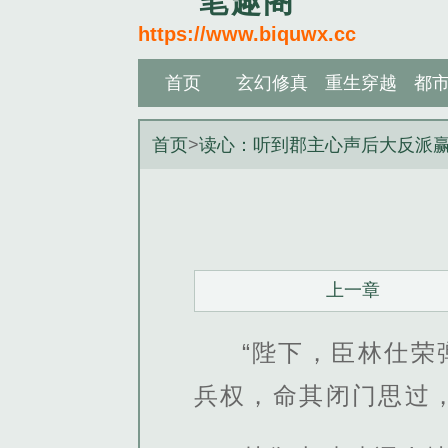
笔趣阁
https://www.biquwx.cc
首页
玄幻修真
重生穿越
都
首页
>
读心：听到郡主心声后大反派
上一章
“陛下，臣林仕
兵权，命其闭门思过，