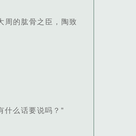
大周的肱骨之臣，陶致
有什么话要说吗？”