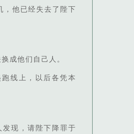
机，他已经失去了陛下
法换成他们自己人。
起跑线上，以后各凭本
人发现，请陛下降罪于