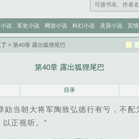
市小说
军史小说
网游小说
科幻小说
灵异小说
言情
赢了
> 第40章 露出狐狸尾巴
第40章 露出狐狸尾巴
目录
荣弹劾当朝大将军陶致弘德行有亏，不配
以正视听。”