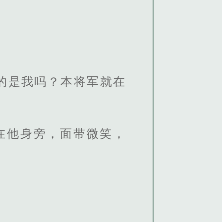
的是我吗？本将军就在
在他身旁，面带微笑，