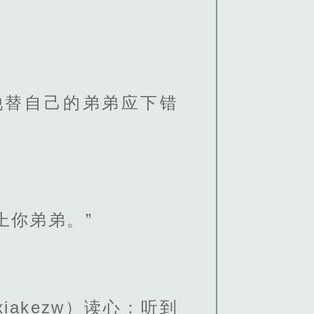
他替自己的弟弟应下错
上你弟弟。”
akezw）读心：听到