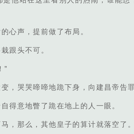
女的心声，提前做了布局。
要栽跟头不可。
！”
大变，哭哭啼啼地跪下身，向建昌帝告
暗自得意地瞥了跪在地上的人一眼。
下马，那么，其他皇子的算计就落空了