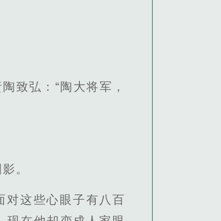
陶致弘：“陶大将军，
剑影。
面对这些心眼子有八百
，现在他却变成人家眼