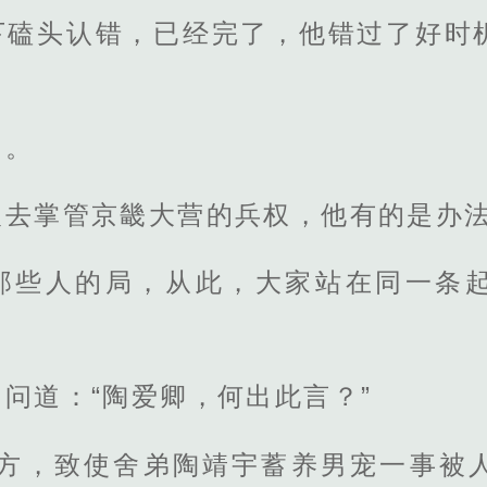
下磕头认错，已经完了，他错过了好时
了。
人去掌管京畿大营的兵权，他有的是办
那些人的局，从此，大家站在同一条
问道：“陶爱卿，何出此言？”
无方，致使舍弟陶靖宇蓄养男宠一事被