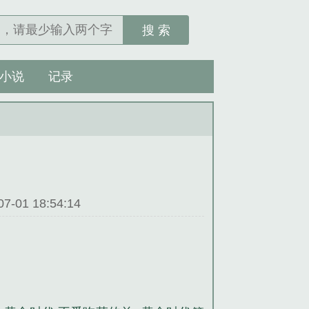
搜 索
小说
记录
01 18:54:14