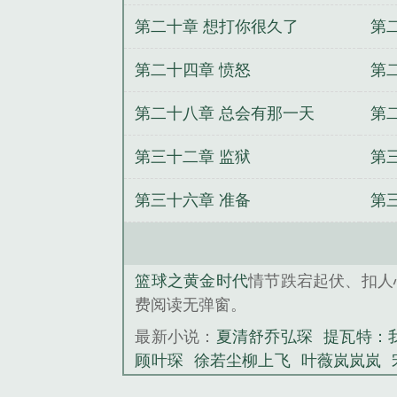
阁免费阅读无弹窗
篮球之黄金时代
第二十章 想打你很久了
第
黄金时代免费阅读软件
篮球之黄金
江禾
路珂鸣蔡文姬
苏颖张哲
陆雪
第二十四章 愤怒
第
尘柳上飞
程紫顾叶琛
慧慧慧慧
陈
警上拍刀
美漫肌肉赛亚人
李海风诸
第二十八章 总会有那一天
第
第三十二章 监狱
第
第三十六章 准备
第
篮球之黄金时代
情节跌宕起伏、扣人
费阅读无弹窗。
最新小说：
夏清舒乔弘琛
提瓦特：
顾叶琛
徐若尘柳上飞
叶薇岚岚岚
制超人天赋开始
李海风诸葛雄
路珂