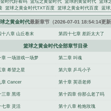
黄金时代好看吗
篮坛之黄金时代
篮球的黄金时代
篮球
读
篮球之黄金时代TXT百度
篮球之黄金时代百度
蓝球
篮球之黄金时代无弹窗阅读
篮球之黄金时代笔趣阁最新
之氪金时代
篮球之黄金时代电子书
篮球之黄金时代笔趣
球之黄金时代
最新章节（2026-07-01 18:54:14更
金时代笔趣阁最新章节
篮球之辉煌王朝
篮球之黄金时代
四十八章 山丘卷末
第四十七章 差距太大了
球之黄金时代免费全文阅读5200
篮球之黄金时代完结
时代完整版免费
篮球之黄金时代最新章节
篮球之黄金时
篮球之黄金时代全部章节目录
代全本免费
篮球之黄金时代在线阅读免费
nba黄金时代
篮球之黄金时代无弹窗
篮球之黄金时代最新章节更新
一章 一场游戏一场梦
第二章 叫魂
黄金时代全文阅读
类似篮球之黄金时代的
篮球之黄金时
篮球之黄金时代 第1029章
篮球之黄金时代全本免费阅
五章 希望之星
第六章 乒乓小子
代全文免费阅读
篮球之黄金时代无错版
篮球之黄金时代
最新
篮球之黄金时代笔趣阁无错版
篮球之黄金时代无弹
章 Cancer
第十章 英语老师
网
篮球之黄金时代笔趣阁在线
篮球之黄金时代甘国阳
十三章 黑塔
第十四章 你那么老了吗
完整版
重生之篮球黄金时代
篮球之黄金时代无弹窗手机
错
篮球之黄金时代笔趣阁5200
篮球之黄金时代不爱吃
十七章 灵活
第十八章 枪炮玫瑰
球黄金时代1996
篮球之黄金时代手打
篮球之黄金时代