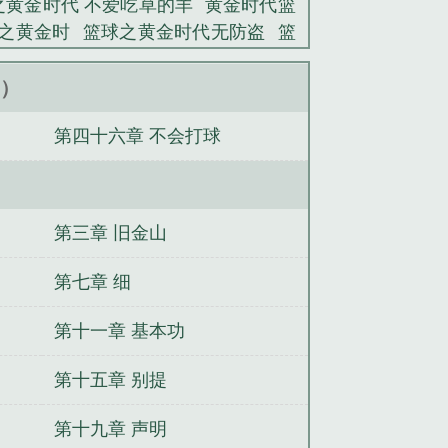
之黄金时代 不爱吃草的羊
黄金时代篮
之黄金时
篮球之黄金时代无防盗
篮
章节TXT
篮球之黄金时代女主是谁
阁
篮球之辉煌王朝阅读
篮球之黄金
新）
最新章节笔趣阁
篮球之黄金时代无错
第四十六章 不会打球
免费
蓝球之黄金时代
篮球之金系统
代在线阅读
篮球之黄金时代全本
篮
篮球之黄金时代笔趣阁精校
篮球之
篮球之黄金时代TXT
篮球黄金时代笔
第三章 旧金山
代免费阅读无弹窗
篮球之黄金时代为
读
篮球之黄金时代11李建荣
篮球之
第七章 细
TXT免费
篮坛之黄金年代
篮球之黄
窗免费
篮球之黄金一代
篮球之黄金
第十一章 基本功
篮球之黄金时代精校
篮球之黄金时代
第十五章 别提
版
篮球之黄金时代第三中文网
篮球
草的羊
篮球之黄金时代笔趣阁无弹窗
第十九章 声明
笔趣阁免费阅读
篮球之黄金时代笔趣