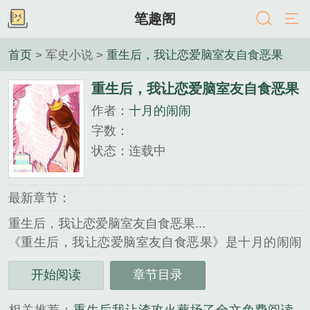
笔趣阁
首页
> 军史小说 >
重生后，我让恋爱脑室友自食恶果
重生后，我让恋爱脑室友自食恶果
作者：
十月的闹闹
字数：
状态：连载中
最新章节：
重生后，我让恋爱脑室友自食恶果...
《重生后，我让恋爱脑室友自食恶果》是十月的闹闹
精心创作的军史小说类小说。
开始阅读
章节目录