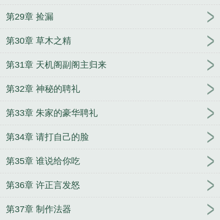
第29章 捡漏
第30章 草木之精
第31章 天机阁副阁主归来
第32章 神秘的聘礼
第33章 朱家的豪华聘礼
第34章 请打自己的脸
第35章 谁说给你吃
第36章 许正言发怒
第37章 制作法器