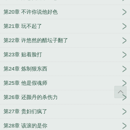
第20章 不许你说他好色
第21章 玩不起了
第22章 许悠然的醋坛子翻了
第23章 贴着脸打
第24章 炼制狠东西
第25章 他是假魂师
第26章 还颜丹的杀伤力
第27章 贵妇们疯了
第28章 该滚的是你