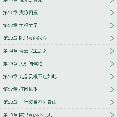
第11章 震惊四座
第12章 笑得太早
第13章 陈思灵的误会
第14章 青云宗主之女
第15章 天机阁驾临
第16章 九品灵根不过如此
第17章 打回原形
第18章 一叶障目不见泰山
第19章 陈思灵的小心思