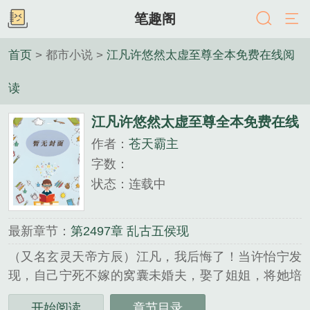
笔趣阁
首页
> 都市小说 >
江凡许悠然太虚至尊全本免费在线阅
读
江凡许悠然太虚至尊全本免费在线
作者：
苍天霸主
阅读
字数：
状态：连载中
最新章节：
第2497章 乱古五侯现
（又名玄灵天帝方辰）江凡，我后悔了！当许怡宁发
现，自己宁死不嫁的窝囊未婚夫，娶了姐姐，将她培
养成一代女帝时，她后悔了。如果时间可以重来，她
开始阅读
章节目录