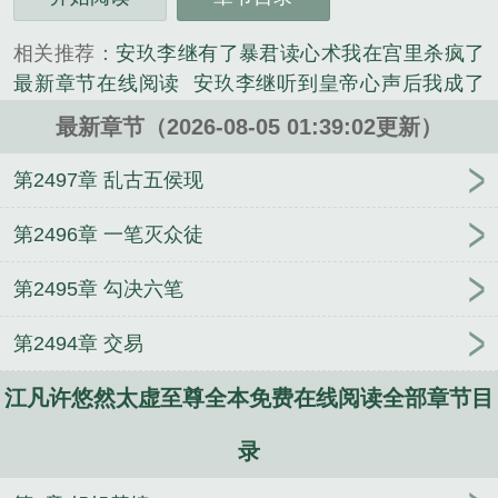
一定不会任性的让姐姐替嫁！...
《江凡许悠然太虚至尊全本免费在线阅读》是苍天霸
相关推荐：
安玖李继有了暴君读心术我在宫里杀疯了
主精心创作的都市小说类小说。
最新章节在线阅读
安玖李继听到皇帝心声后我成了
他宠妃小说全文
安玖李继完整版阅读
江凡许悠然全
最新章节（2026-08-05 01:39:02更新）
本免费在线阅读
季总，温小姐终于离婚了！
这款修
仙游戏的npc过于真实了！
安玖李继小说免费在线阅
第2497章 乱古五侯现
读
安玖李继最新章节在线阅读
安玖李继有了暴君读
心术我在宫里杀疯了小说免费在线阅读
庄岩柳琴青
第2496章 一笔灭众徒
云官道最新章节在线阅读
我与旧爱归于尽
恶女重生
第2495章 勾决六笔
不手软，满朝勋贵尽折腰
主角是江凡许悠然全本免
费在线阅读
不以顾喜柳悲
安玖李继全文免费阅读
第2494章 交易
庄岩柳琴最新章节在线阅读
安玖李继有了暴君读心
术我在宫里杀疯了全文免费阅读
安玖李继有了暴君
江凡许悠然太虚至尊全本免费在线阅读全部章节目
读心术我在宫里杀疯了完整版阅读
赛博飞升
绑定聊
天群后恶毒女配掀翻剧本！
录