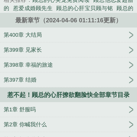
相关推荐：
顾总的心尖宠免费阅读
顾总他恋爱超甜
地拦下周汐，你什么意思？她扬了扬手中的新婚戒，
的
惹爱成婚顾先生
顾总的心肝宝贝顾与铭
顾总的
言笑晏晏抱歉，要结婚了，舔不动了。所有人都以
心肝宝贝
顾总的心尖宠
顾总他活太好最新章节
惹
为，周汐爱顾琅晏极深，仿佛刀山火海她都愿意为他
最新章节（2024-04-06 01:11:16更新）
不起的顾主
顾总的免费全文阅读
惹不起!顾总的心
闯。可是谁都不知道，她透过顾琅晏看的是另一个人
肝撩欲翻脸快 芋泥泡泡
惹不起的顾主是穿越的吗
第400章 大结局
的岁岁年年。...
顾总他超甜免费阅读
顾总的心尖宠顾炎免费
惹不起
《惹不起！顾总的心肝撩欲翻脸快》是芋泥泡泡精心
顾总的心肝撩欲翻脸快
顾总的小
顾总他恋爱超甜的
第399章 见家长
创作的都市小说类小说。
免费阅读
顾总的小家伙又没能起床
顾总他恋爱超甜
第398章 幸福的旅途
的免费阅读顾容琛
顾总的娇妻不好惹视频
顾总的心
尖宠又野又甜免费观看全集
惹不起
顾总顾总
顾总
第397章 结婚
他
惹上首席总裁顾惜
惹火顾盼若睐
顾总你的夫人
惹不起短剧叫什么
顾总的报复
顾总宠妻指南全文阅
惹不起！顾总的心肝撩欲翻脸快全部章节目录
读
斗罗之我是宁荣荣的守护灵
武道长生：从觉醒生
死眼开始
战王他身娇体软
战王狂宠特工妃
诈死
第1章 舒服吗
后，傅总吃斋念佛求我显灵
我有功法修改器，杀穿
妖魔世界
我的轮回女帝妹妹
我被光抓走了
超级魂
第2章 你喊我什么
宠师
斗罗之封号白胡子，震碎神格
真实逃杀俱乐