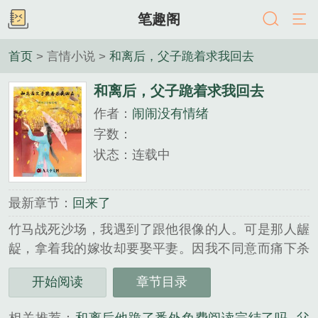
笔趣阁
首页
> 言情小说 >
和离后，父子跪着求我回去
和离后，父子跪着求我回去
作者：
闹闹没有情绪
字数：
状态：连载中
最新章节：
回来了
竹马战死沙场，我遇到了跟他很像的人。可是那人龌
龊，拿着我的嫁妆却要娶平妻。因我不同意而痛下杀
手。重生后，我和离回娘家掌管家业。却遇到活着的
开始阅读
章节目录
竹马回来了。等前夫君携子来追回我是，却发现自己
成了替身。还是他惹不起的替身。...