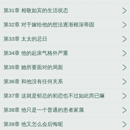
第31章 相敬如宾的生活状态
第32章 对于嫁给他的想法逐渐根深蒂固
第33章 太太的忌日
第34章 他的起床气格外严重
第35章 她所要面对的局面
第36章 和他没有任何关系
第37章 这就是郁总的初恋也不过如此而已嘛
第38章 他只是一个普通的患者家属
第39章 他又怎么会后悔呢