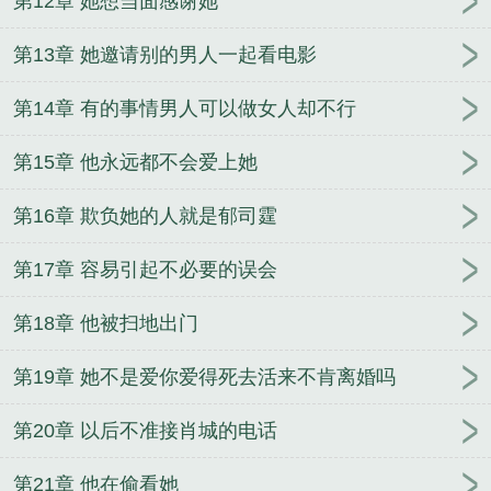
第12章 她想当面感谢她
第13章 她邀请别的男人一起看电影
第14章 有的事情男人可以做女人却不行
第15章 他永远都不会爱上她
第16章 欺负她的人就是郁司霆
第17章 容易引起不必要的误会
第18章 他被扫地出门
第19章 她不是爱你爱得死去活来不肯离婚吗
第20章 以后不准接肖城的电话
第21章 他在偷看她