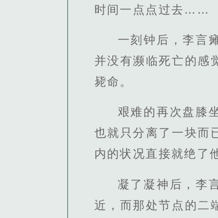
时间一点点过去……
一刻钟后，李言
并没有濒临死亡的感
毙命。
艰难的再次盘膝
也就只分离了一块而
内的状况直接就绝了
凝了凝神后，李
近，而那处节点的二