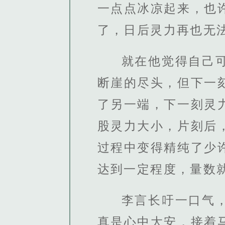
一点点冰凉起来，也
了，日后灵力再也无
就在他觉得自己
断崖的尽头，但下一
了另一端，下一刻灵
股灵力大小，片刻后
过程中变得精纯了少
达到一定程度，量数
李言长吁一口气
真是心中大安，接着