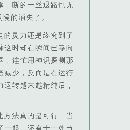
举，断的一丝退路也无
慢慢的消失了。
走的灵力还是终究到了
脉这时却在瞬间已靠向
喜，连忙用神识探测那
毫减少，反而是在运行
力运转越来越精纯后，
此方法真的是可行，当
了一起，还有十一处节