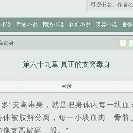
市小说
军史小说
网游小说
科幻小说
灵异小说
言情
离毒身
第六十九章 真正的支离毒身
目录
不多“支离毒身，就是把身体内每一块血
身体被肢解分离，每一小块血肉、骨骼
的像支离破碎一般。”