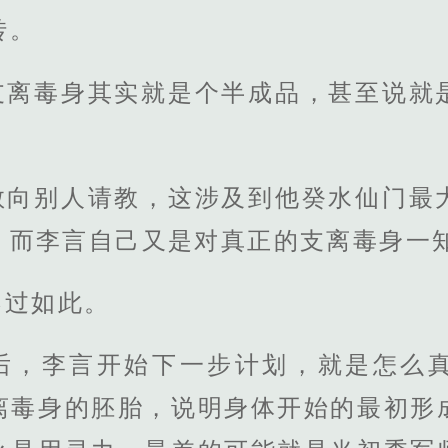
转。
支离毒身其实就是个半成品，甚至说就
敢向别人请教，这涉及到他癸水仙门最
，而李言自己又是对真正的支离毒身一
不过如此。
后，李言开始下一步计划，就是怎么
离毒身的胚胎，说明身体开始的最初形