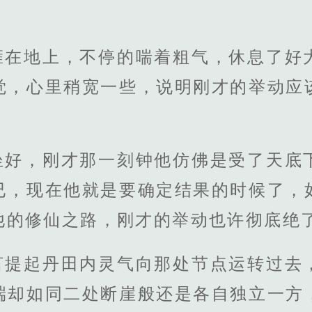
瘫在地上，不停的喘着粗气，休息了好
觉，心里稍宽一些，说明刚才的举动应
坐好，刚才那一刻钟他仿佛是受了天底
已，现在他就是要确定结果的时候了，
他的修仙之路，刚才的举动也许彻底绝
言提起丹田内灵气向那处节点运转过去
端却如同二处断崖般还是各自独立一方