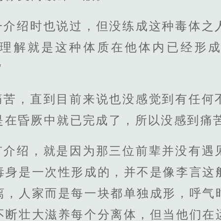
一介绍时也说过，但没练成这种毒体之
理解就是这种体质在他体内已经形
”
痛苦，直到目前来说也没感觉到有任何
是在昏厥中就已完成了，所以没感到痛
有介绍，就是因为那三位前辈并没有遇
毒身是一次性形成的，并不是像李言这
离，人家而是每一块都单独成形，呼气
不断壮大滋养每个分离体，但当他们在