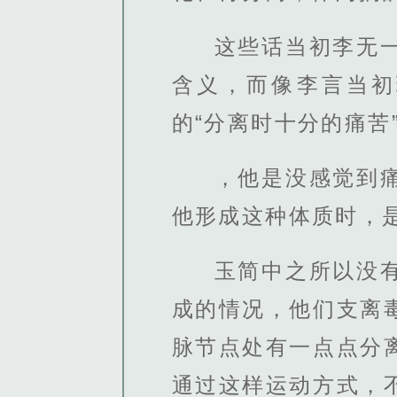
这些话当初李无
含义，而像李言当初
的“分离时十分的痛苦
，他是没感觉到
他形成这种体质时，
玉简中之所以没
成的情况，他们支离
脉节点处有一点点分
通过这样运动方式，