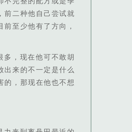
师不完整的配方或是季
，前二种他自己尝试就
目前至少他有了方向，
很多，现在他可不敢胡
放出来的不一定是什么
害的，那现在他也不想
灵力来到离丹田最近的