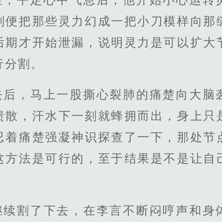
刻便把那些灵力幻成一把小刀模样向那
后期才开始泄漏，说明灵力是可以扩大
行分割。
去后，马上一股撕心裂肺的痛楚向大脑
溃散，汗水下一刻就蜂拥而出，身上只
忍着痛楚强凝神识探查了一下，那处节
这方法是可行的，至于结果是不是让自
继续割了下去，在李言不断闷哼声和身