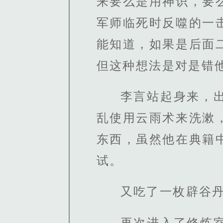
来要么是用神识，要
军师临死时反噬的一
能知道，如果是后面
但这种想法是对是错
李言站起身来，
乱使用云雨术来洗漱
东西，虽然他在典籍
试。
又吃了一枚辟谷
再次进入了修炼