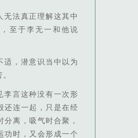
人无法真正理解这其中
成，至于李无一和他说
不适，潜意识当中以为
苦。
见李言这种没有一次形
般还连一起，只是在经
时分离，吸气时合聚，
运功时，又会形成一个