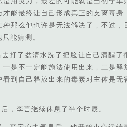
么是用灵力，最差的可能就是当初季军
击才能最终让自己形成真正的支离毒身
二种那么他也许是无法解决了，不过，
他只能猜测。
出去打了盆清水洗了把脸让自己清醒了
，一是不一定能施法使用出来，二是释
中看到自己释放出来的毒素对主体是无
丹后，李言继续休息了半个时辰。
室，平定心中气息后，他开始小心运转