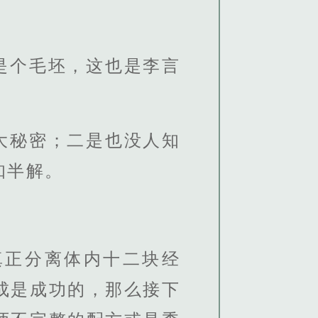
是个毛坯，这也是李言
大秘密；二是也没人知
知半解。
真正分离体内十二块经
成是成功的，那么接下