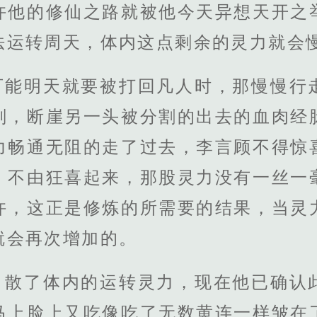
许他的修仙之路就被他今天异想天开之
法运转周天，体内这点剩余的灵力就会
可能明天就要被打回凡人时，那慢慢行
刻，断崖另一头被分割的出去的血肉经
力畅通无阻的走了过去，李言顾不得惊
，不由狂喜起来，那股灵力没有一丝一
许，这正是修炼的所需要的结果，当灵
就会再次增加的。
，散了体内的运转灵力，现在他已确认
马上脸上又吃像吃了无数黄连一样皱在