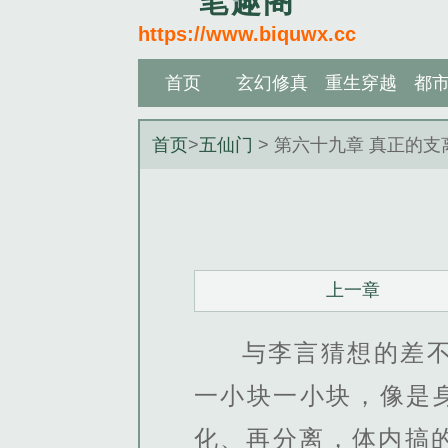
笔趣阁
https://www.biquwx.cc
首页
玄幻修真
重生穿越
都
首页
>
五仙门
> 第六十九章 真正的支
上一章
与李言猜想的差
一小块一小块，像是
化、再分离，体内搞