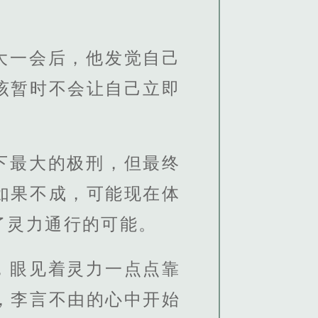
大一会后，他发觉自己
该暂时不会让自己立即
下最大的极刑，但最终
如果不成，可能现在体
了灵力通行的可能。
，眼见着灵力一点点靠
，李言不由的心中开始