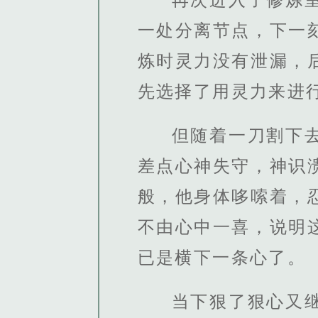
一处分离节点，下一
炼时灵力没有泄漏，
先选择了用灵力来进
但随着一刀割下
差点心神失守，神识
般，他身体哆嗦着，
不由心中一喜，说明
已是横下一条心了。
当下狠了狠心又