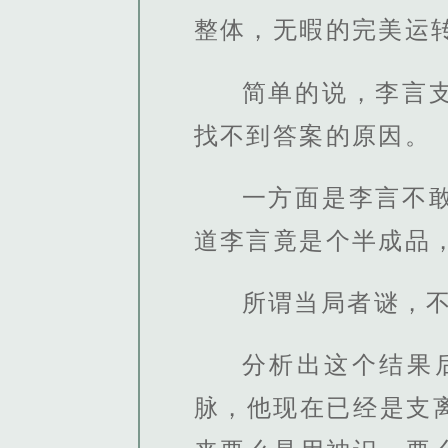
整体，无暇的完美运
简单的说，李言
找不到答案的原因。
一方面是李言不
道李言竟是个半成品
所谓当局者谜，
分析出这个结果
脉，他现在已经是支