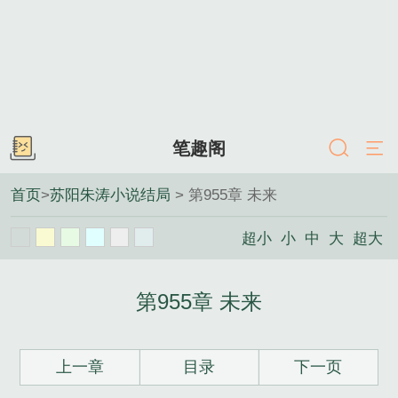
笔趣阁
首页
>
苏阳朱涛小说结局
> 第955章 未来
超小
小
中
大
超大
第955章 未来
上一章
目录
下一页