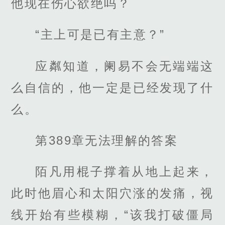
他现在伤心欲绝吗？
“主上可是已有主意？”
应粼知道，阑易不会无端端这
么自信的，他一定是已经发现了什
么。
第389章无法理解的答案
陌凡用棍子撑着从地上起来，
此时他眉心和太阳穴涨的发痛，视
线开始有些模糊，“该我打破僵局