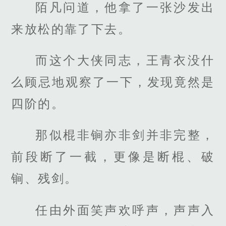
陌凡问道，他拿了一张沙发出
来放松的靠了下去。
而这个大侠同志，王青衣没什
么顾忌地观察了一下，发现竟然是
四阶的。
那似棍非锏亦非剑并非完整，
前段断了一截，更像是断棍、破
锏、残剑。
任由外面笑声欢呼声，声声入