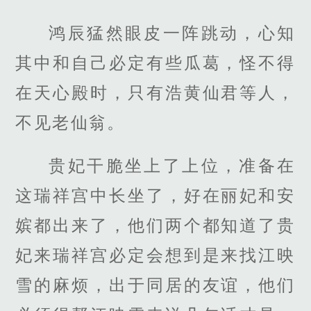
鸿辰猛然眼皮一阵跳动，心知
其中和自己必定有些瓜葛，怪不得
在天心殿时，只有浩黄仙君等人，
不见老仙翁。
贵妃干脆坐上了上位，准备在
这瑞祥宫中长坐了，好在丽妃和安
嫔都出来了，他们两个都知道了贵
妃来瑞祥宫必定会想到是来找江映
雪的麻烦，出于同居的友谊，他们