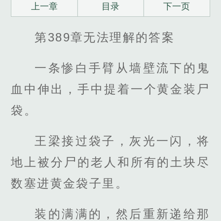
上一章
目录
下一页
第389章无法理解的答案
一条惨白手臂从墙壁流下的鬼
血中伸出，手中提着一个黄金装尸
袋。
王梁接过袋子，灰光一闪，将
地上被分尸的老人和所有的土块尽
数塞进黄金袋子里。
装的满满的，然后重新递给那