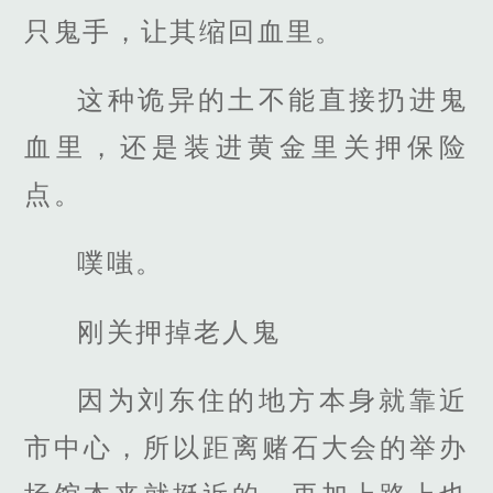
只鬼手，让其缩回血里。
这种诡异的土不能直接扔进鬼
血里，还是装进黄金里关押保险
点。
噗嗤。
刚关押掉老人鬼
因为刘东住的地方本身就靠近
市中心，所以距离赌石大会的举办