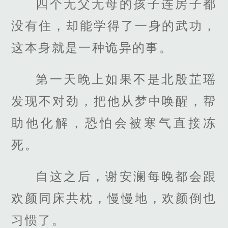
四个无父无母的孩子连房子都
没有住，却能学得了一身的武功，
这本身就是一种诡异的事。
第一天晚上如果不是北殷芷瑶
发现不对劲，把他从梦中唤醒，帮
助他化解，恐怕会被寒气直接冻
死。
自这之后，谢安澜每晚都会跟
欢颜同床共枕，慢慢地，欢颜倒也
习惯了。